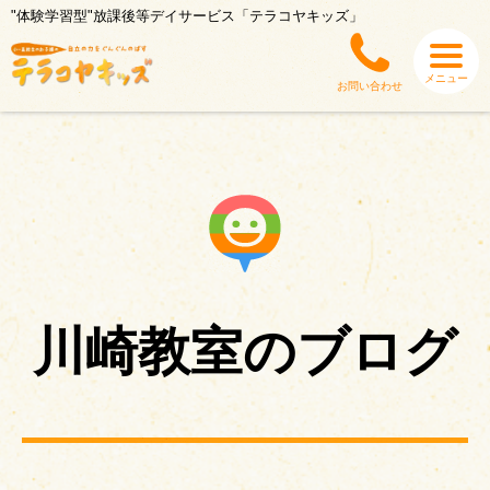
"体験学習型"放課後等デイサービス「テラコヤキッズ」
メニュー
お問い合わせ
川崎教室のブログ