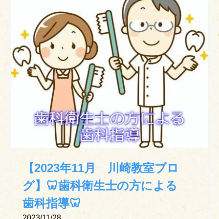
【2023年11月 川崎教室ブロ
グ】🦷歯科衛生士の方による
歯科指導🦷
2023/11/28