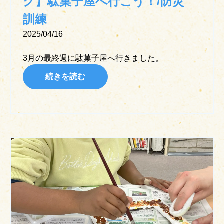
グ】駄菓子屋へ行こう！/防災
訓練
2025/04/16
3月の最終週に駄菓子屋へ行きました。
続きを読む