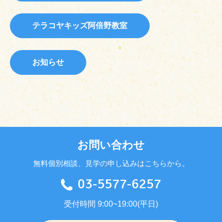
テラコヤキッズ阿倍野教室
お知らせ
お問い合わせ
無料個別相談、見学の申し込みはこちらから。
03-5577-6257
受付時間 9:00~19:00(平日)