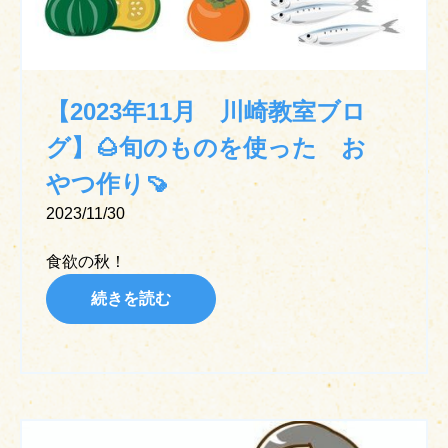
【2023年11月 川崎教室ブロ
グ】🌰旬のものを使った お
やつ作り🍠
2023/11/30
食欲の秋！
続きを読む