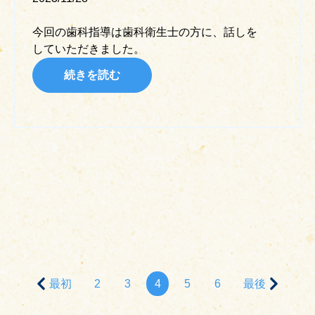
今回の歯科指導は歯科衛生士の方に、話しを
していただきました。
続きを読む
最初
2
3
4
5
6
最後