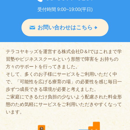
受付時間 9:00~19:00(平日)
お問い合わせはこちら
テラコヤキッズを運営する株式会社D＆Iではこれまで学
習塾やビジネススクールという形態で障害を お持ちの
方々のサポートを行ってきました。
そして、多くのお子様にサービスをご利用いただく中
で、「可能性を広げる療育の場」の必要性を感じ毎日一
歩ずつ成長できる環境が必要と考えました。
ご家庭にできるだけ負担の少ないよう配慮された料金形
態のため気軽にサービスをご利用いただきやすくなって
います。