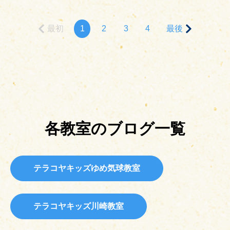
最初
1
2
3
4
最後
各教室のブログ一覧
テラコヤキッズゆめ気球教室
テラコヤキッズ川崎教室