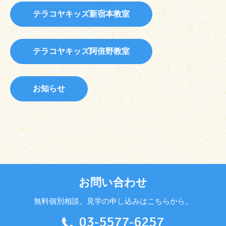
テラコヤキッズ新宿本教室
テラコヤキッズ阿倍野教室
お知らせ
お問い合わせ
無料個別相談、見学の申し込みはこちらから。
03-5577-6257