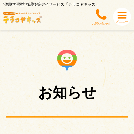
"体験学習型"放課後等デイサービス「テラコヤキッズ」
メニュー
お問い合わせ
お知らせ